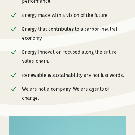
performance.
Energy made with a vision of the future.
Energy that contributes to a carbon-neutral
economy.
Energy Innovation-focused along the entire
value-chain.
Renewable & sustainability are not just words.
We are not a company. We are agents of
change.