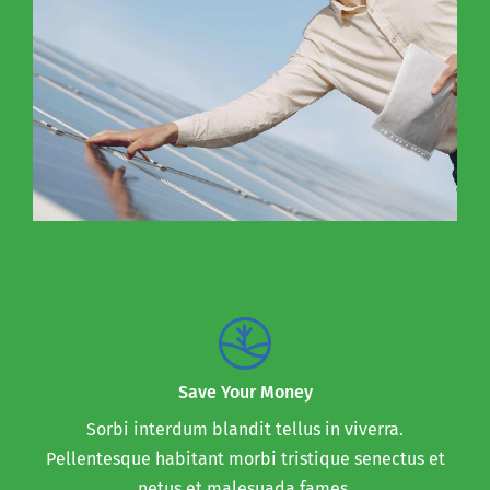
Save Your Money
Sorbi interdum blandit tellus in viverra.
Pellentesque habitant morbi tristique senectus et
netus et malesuada fames.