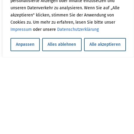
personalisierte Anzeigen oder Inhalte einzusetzen und
unseren Datenverkehr zu analysieren. Wenn Sie auf „Alle
akzeptieren" klicken, stimmen Sie der Anwendung von
Cookies zu. Um mehr zu erfahren, lesen Sie bitte unser
Impressum
oder unsere
Datenschutzerklärung
Anpassen
Alles ablehnen
Alle akzeptieren
52%
Nunc Semper Faucibus Odio Vel
24%
Suspendisse Quis Lectus Aliquam