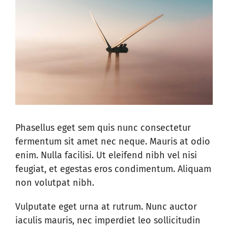
Phasellus eget sem quis nunc consectetur
fermentum sit amet nec neque. Mauris at odio
enim. Nulla facilisi. Ut eleifend nibh vel nisi
feugiat, et egestas eros condimentum. Aliquam
non volutpat nibh.
Vulputate eget urna at rutrum. Nunc auctor
iaculis mauris, nec imperdiet leo sollicitudin